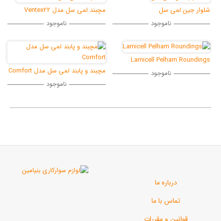
ی سل
مچبند لمی سل مدل Ventex22
ناموجود
ناموجود
Lamicell Pelh
مچبند و پابند لمی سل مدل Comfort
ناموجود
ناموجود
رباره ما
اس با ما
ن و مقررات