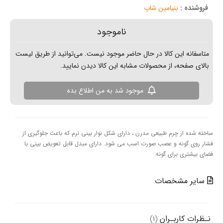
نیامین شاپ
ناموجود
ن کالا در حال حاضر موجود نیست. می‌توانید از طریق لیست
از محصولات مشابه این کالا دیدن نمایید.
موجود شد به من اطلاع بده
رم طبيعی مدرن ، دارای شكل نوار بينی نرم كه باعث جلوگيری از
 و عصب صورت اسب می شود. دارای مبدل قابل تعویض بینی با
ای گونه.
خصات
ـران
(1)