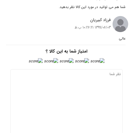
نید در مورد این کالا نظر بدهید.
د کبیریان
1 10:26:21 ب.ظ
امتیاز شما به این کالا ؟