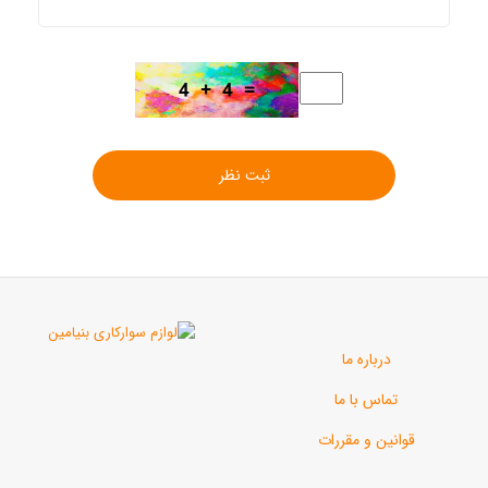
ثبت نظر
رباره ما
اس با ما
ن و مقررات