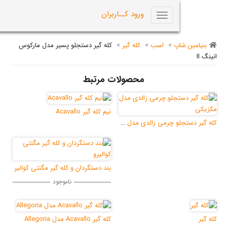
0
ورود کــاربران
Toggle
navigation
اپ
>
اسب
>
کله گیر
>
کله گیر دستجلو پسیر مدل مارکوس
محصولات مرتبط
نیم کله گیر Acavallo
کله گیر دستجلو چرمی زالدی مدل مکزیک
بند دستگردان و کله گیر مگنتی کوالیر
ناموجود
کله گیر Acavallo مدل Allegoria