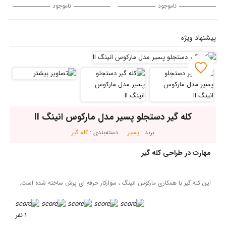
ناموجود
ناموجود
گیر دستجلو پسیر مدل مارکوس انینگ II
برند :
پسیر
دسته‌بندی :
کله گیر
احی کله گیر
با همکاری مارکوس انینگ ، سوارکار حرفه ای پرش ساخته شده است.
1 نفر