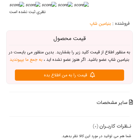
نظری ثبت نشده است
نیامین شاپ
قیمت محصول
اع از قیمت کلید زیر را بفشارید. بدین منظور می بایست در
 عضو باشید. اگر هنوز عضو نشده اید ،
به جمع ما بپیوندید
قیمت را به من اطلاع بده
خصات
ـران
(0)
نید در مورد این کالا نظر بدهید.