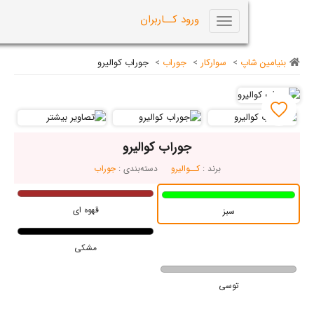
0
ورود کــاربران
Toggle
navigation
اپ
>
سوارکار
>
جوراب
>
جوراب کوالیرو
جوراب کوالیرو
برند :
کــوالیرو
دسته‌بندی :
جوراب
قهوه ای
سبز
مشکی
توسی