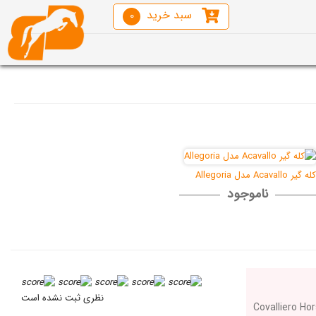
سبد خرید
0
کله گیر Acavallo مدل Allegoria
ناموجود
نظری ثبت نشده است
Covalliero Ho