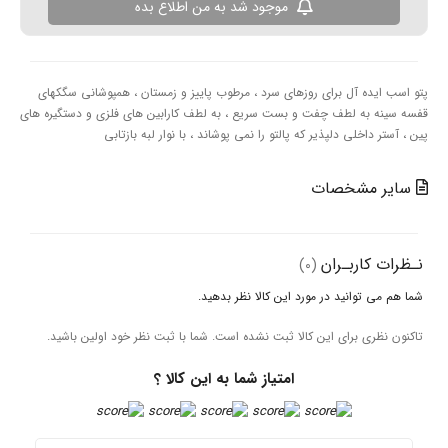
موجود شد به من اطلاع بده
ل برای روزهای سرد ، مرطوب پاییز و زمستان ، همپوشانی سگکهای
لطف چفت و بست سریع ، به لطف کارابین های فلزی و دستگیره های
 دلپذیر که پالتو را نمی پوشاند ، با نوار لبه بازتابی
خصات
ـران
(0)
نید در مورد این کالا نظر بدهید.
ای این کالا ثبت نشده است. شما با ثبت نظر خود اولین باشید.
امتیاز شما به این کالا ؟