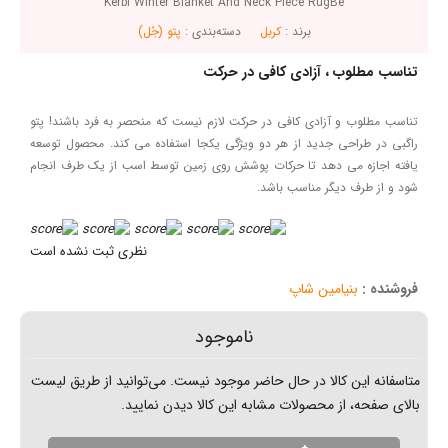
Kerbl Winter Blanket And Neck Piece RugBe
برند :
کربل
دسته‌بندی :
پتو (جُل)
ب ، آزادی کافی در حرکت
و آزادی کافی در حرکت لازم نیست که منحصر به فرد باشند! پتو
حی جدید از هر دو ویژگی یکجا استفاده می کند. محصول توسعه
 می دهد تا حرکات پوشش روی زمین توسط اسب از یک طرف انجام
 دیگر مناسب باشد.
نظری ثبت نشده است
نیامین شاپ
ناموجود
ن کالا در حال حاضر موجود نیست. می‌توانید از طریق لیست
از محصولات مشابه این کالا دیدن نمایید.