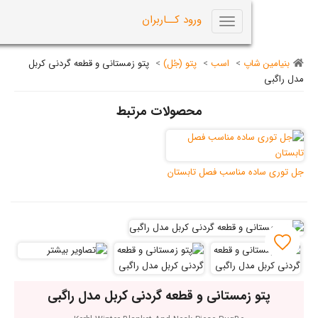
0
ورود کــاربران
Toggle
navigation
اپ
>
اسب
>
پتو (جُل)
>
پتو زمستانی و قطعه گردنی کربل
محصولات مرتبط
 مناسب فصل تابستان
زمستانی و قطعه گردنی کربل مدل راگبی