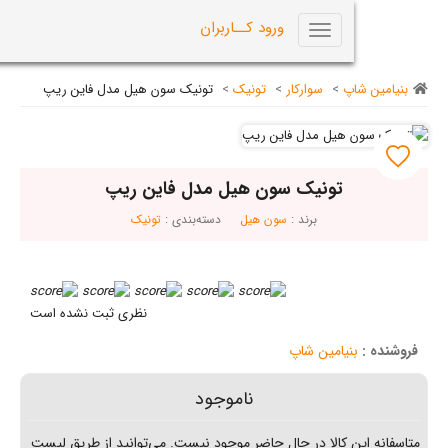
0
ورود کــاربران
Toggle
navigation
اپ
>
سوارکار
>
تونیک
>
تونیک سون هیل مدل فاین ریپ
تونیک سون هیل مدل فاین ریپ
برند :
سون هیل
دسته‌بندی :
تونیک
نظری ثبت نشده است
نیامین شاپ
ناموجود
ن کالا در حال حاضر موجود نیست. می‌توانید از طریق لیست