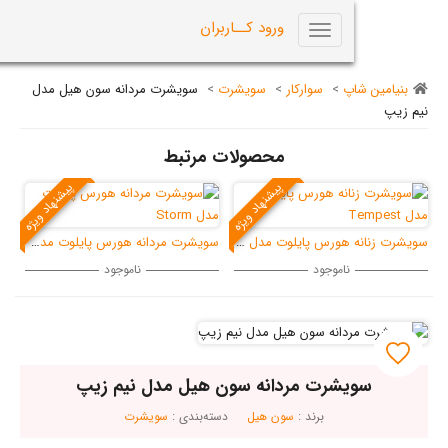
0
ورود کــاربران
Toggle
navigation
اپ
>
سوارکار
>
سویشرت
>
سویشرت مردانه سون هیل مدل
محصولات مرتبط
پیشنهاد ویژه
پیشنهاد ویژه
سویشرت زنانه هورس پایلوت مدل Tempes
سویشرت مردانه هورس پایلوت مدل Storm
ناموجود
ناموجود
شرت مردانه سون هیل مدل نیم زیپ
برند :
سون هیل
دسته‌بندی :
سویشرت