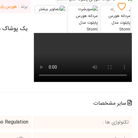
برند :
هورس پای
یک پوشاک همه
سایر مشخصات
تکنولوژی ها :
mo Regulation