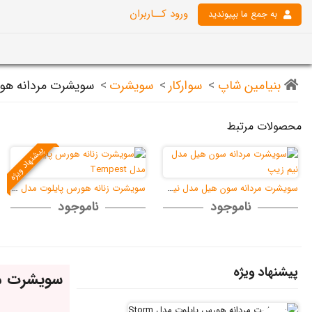
ورود کــاربران
به جمع ما بپیوندید
بنیامین شاپ
>
سوارکار
>
سویشرت
>
سویشرت مردانه هورس 
محصولات مرتبط
پیشنهاد ویژه
سویشرت مردانه سون هیل مدل نیم زیپ
سویشرت زنانه هورس پایلوت مدل Tempes
ناموجود
ناموجود
پیشنهاد ویژه
سویشرت مرد