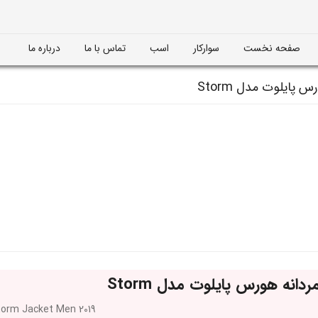
صفحه نخست
سوارکار
اسب
تماس با ما
درباره ما
پایلوت مدل Storm
انه هورس پایلوت مدل Storm
torm Jacket Men 2019