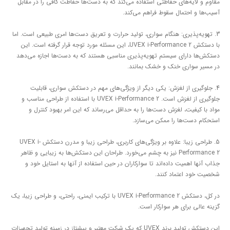
ای حفاظتی استفاده می‌کند که به دست‌ها حفاظت کافی را در مقابل
ال سقوط فراهم می‌کند.
ی: هنگام سواری، تولید حرارت و تعریق دست‌ها امری طبیعی است. اما
با دستکش UVEX i-Performance 2، این مسئله مورد توجه قرار گرفته است. این
 سیستم تهویه‌پذیری مناسبی هستند که به دست‌ها اجازه می‌دهد
 خنک و خشک بمانند.
 لغزش: یکی دیگر از ویژگی‌های مهم در دستکش سواری، قابلیت
جلوگیری از لغزش است. UVEX i-Performance 2 با استفاده از طراحی مناسب و
لغزش دست‌ها را به حداقل می‌رساند که این امر بهبود کنترل و
 را ممکن می‌سازد.
5. طراحی زیبا: علاوه بر ویژگی‌های کاربری، طراحی زیبا و مدرن دستکش UVEX i-
Performance 2 نیز به چشم می‌خورد. طراحان این دستکش‌ها به زیبایی و ظاهر
 داده‌اند تا سوارکاران در حین استفاده از آنها به استایل خود و
ماد کنند.
در کل، دستکش UVEX i-Performance 2 با ترکیب ایمنی، راحتی، و طراحی زیبا، یک
 هر سوارکار است.
این دستکش تولید برند UVEX که یک شرکت معتبر و پیشتاز در زمینه تولید تجهیزات