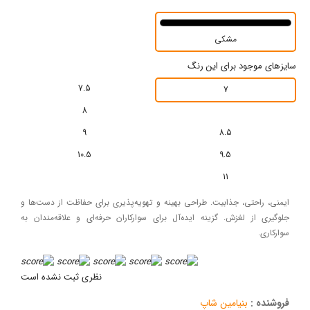
مشکی
 برای این رنگ
7.5
7
8
9
8.5
10.5
9.5
11
، جذابیت. طراحی بهینه و تهویه‌پذیری برای حفاظت از دست‌ها و
غزش. گزینه ایده‌آل برای سوارکاران حرفه‌ای و علاقه‌مندان به
نظری ثبت نشده است
نیامین شاپ