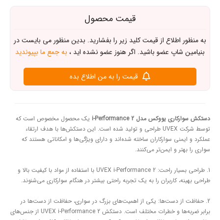
قیمت محصول
اع از قیمت کلید زیر را بفشارید. بدین منظور می بایست در
 عضو باشید. اگر هنوز عضو نشده اید ،
به جمع ما بپیوندید
قیمت را به من اطلاع بده
 مدل i-Performance 2
یک محصول مخصوص است که
توسط شرکت UVEX طراحی و تولید شده است. این دستکش‌ها با هدف ارتقاء
سوارکاران ساخته شده‌اند و دارای ویژگی‌ها و امکاناتی هستند که
ایمن‌تر می‌کنند.
1. طراحی بسیار راحت: UVEX i-Performance 2 با استفاده از مواد با کیفیت بالا و
ربران را به یک تجربه راحتی بیشتر در هنگام سوارکاری می‌شنوند.
ست‌ها: یکی از اهمیت‌های بزرگ در سواری، حفاظت از دست‌ها در
برابر ضربه‌ها و خطرات مختلف است. دستکش UVEX i-Performance 2 از جنس‌های