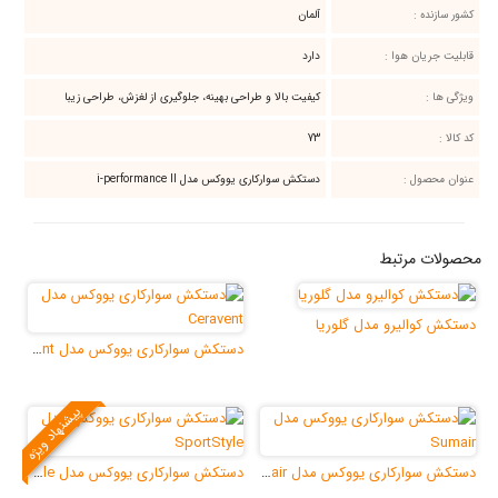
آلمان
:
دارد
کیفیت بالا و طراحی بهینه، جلوگیری از لغزش، طراحی زیبا
73
دستکش سوارکاری یووکس مدل i-performance II
ط
 مدل گلوریا
دستکش سوارکاری یووکس مدل Ceravent
پیشنهاد ویژه
دستکش سوارکاری یووکس مدل Sumair
دستکش سوارکاری یووکس مدل SportStyle