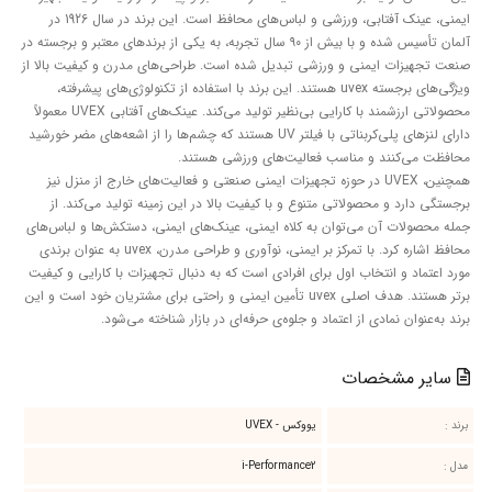
ایمنی، عینک آفتابی، ورزشی و لباس‌های محافظ است. این برند در سال 1926 در
آلمان تأسیس شده و با بیش از ۹۰ سال تجربه، به یکی از برندهای معتبر و برجسته در
یمنی و ورزشی تبدیل شده است. طراحی‌های مدرن و کیفیت بالا از
ویژگی‌های برجسته uvex هستند. این برند با استفاده از تکنولوژی‌های پیشرفته،
محصولاتی ارزشمند با کارایی بی‌نظیر تولید می‌کند. عینک‌های آفتابی UVEX معمولاً
دارای لنزهای پلی‌کربناتی با فیلتر UV هستند که چشم‌ها را از اشعه‌های مضر خورشید
د و مناسب فعالیت‌های ورزشی هستند.
همچنین، UVEX در حوزه تجهیزات ایمنی صنعتی و فعالیت‌های خارج از منزل نیز
محصولاتی متنوع و با کیفیت بالا در این زمینه تولید می‌کند. از
ن می‌توان به کلاه ایمنی، عینک‌های ایمنی، دستکش‌ها و لباس‌های
محافظ اشاره کرد. با تمرکز بر ایمنی، نوآوری و طراحی مدرن، uvex به عنوان برندی
نتخاب اول برای افرادی است که به دنبال تجهیزات با کارایی و کیفیت
برتر هستند. هدف اصلی uvex تأمین ایمنی و راحتی برای مشتریان خود است و این
ادی از اعتماد و جلوه‌ی حرفه‌ای در بازار شناخته می‌شود.
خصات
یووکس - UVEX
i-Performance2