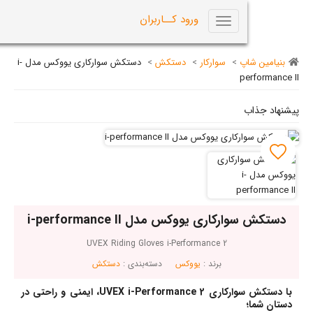
0
ورود کــاربران
Toggle
navigation
اپ
>
سوارکار
>
دستکش
>
دستکش سوارکاری یووکس مدل i-
p
کاری یووکس مدل i-performance II
UVEX Riding Gloves i-Performance 2
برند :
یووکس
دسته‌بندی :
دستکش
با دستکش سوارکاری UVEX i-Performance 2، ایمنی و راحتی در