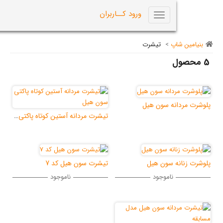
0
ورود کــاربران
Toggle
navigation
اپ
>
تیشرت
نه سون هیل
تیشرت مردانه آستین کوتاه پاکتی سون هیل
ه سون هیل
تیشرت سون هیل کد 7
ناموجود
ناموجود