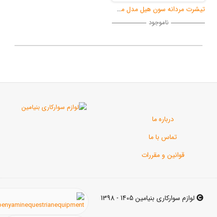
تیشرت مردانه سون هیل مدل مسابقه
ناموجود
رباره ما
اس با ما
ن و مقررات
ی بنیامین 1405 - 1398