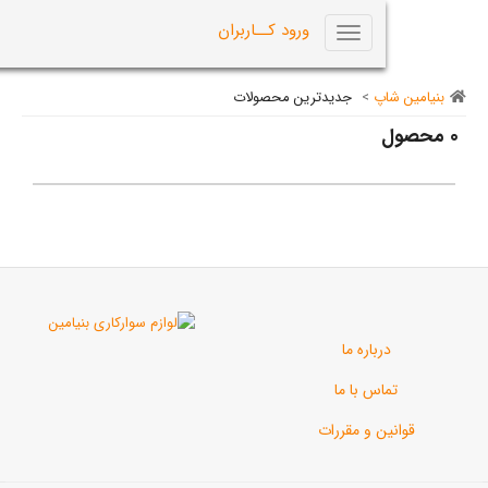
0
ورود کــاربران
Toggle
navigation
اپ
>
جدیدترین محصولات
رباره ما
اس با ما
ن و مقررات