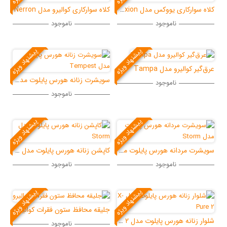
کلاه سوارکاری کوالیرو مدل Nerron
کلاه سوارکاری یووکس مدل Elexxion
ناموجود
ناموجود
پیشنهاد ویژه
پیشنهاد ویژه
مدل Tampa
سویشرت زنانه هورس پایلوت مدل Tempest
ناموجود
ناموجود
پیشنهاد ویژه
پیشنهاد ویژه
سویشرت مردانه هورس پایلوت مدل Storm
کاپشن زنانه هورس پایلوت مدل Storm
ناموجود
ناموجود
پیشنهاد ویژه
پیشنهاد ویژه
جلیقه محافظ ستون فقرات کوالیرو
شلوار زنانه هورس پایلوت مدل X-Pure 2
ناموجود