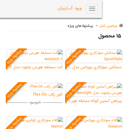
0
ورود کــاربران
Toggle
navigation
اپ
>
پیشنهادهای ویژه
پیشنهاد ویژه
پیشنهاد ویژه
دستکش سوارکاری یووکس مدل SportStyle
کت مسابقه هورس پایلوت مدل Aerotech 2
پیشنهاد ویژه
پیشنهاد ویژه
کاور رکاب Flex-On
پیراهن آستین کوتاه مسابقه هورس پایلوت مدل Aer
ناموجود
پیشنهاد ویژه
پیشنهاد ویژه