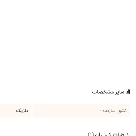
سایر مشخصات
کشور سازنده :
بلژیک
نـظرات کاربـران
(1)