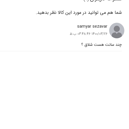
شما هم می‌ توانید در مورد این کالا نظر بدهید.
samyar sezavar
1400/03/26 03:48:46 ب.ظ
چند سانت هست شلاق ؟