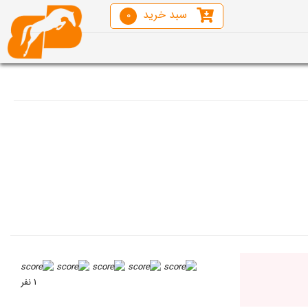
سبد خرید
0
1 نفر